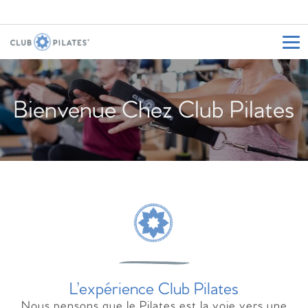
Bienvenue Chez Club Pilates
L’expérience Club Pilates
Nous pensons que le Pilates est la voie vers une