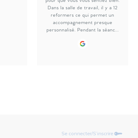
pour que vous vous sentiez bien.
Dans la salle de travail, il y a 12
reformers ce qui permet un
accompagnement presque
personnalisé. Pendant la séanc...
Google