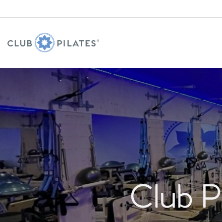
Club P