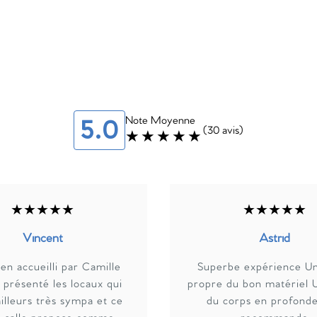
Note Moyenne
5.0
(30 avis)
★★★★★
★★★★★
★★★★★
Vincent
Astrid
en accueilli par Camille
Superbe expérience Un
 présenté les locaux qui
propre du bon matériel U
ailleurs très sympa et ce
du corps en profonde