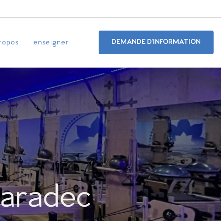
ropos
enseigner
DEMANDE D'INFORMATION
garadec